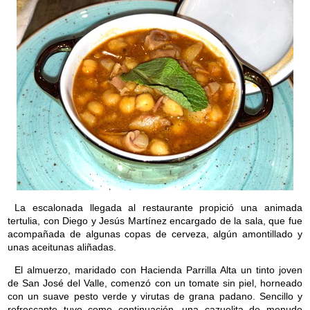
La escalonada llegada al restaurante propició una animada
tertulia, con Diego y Jesús Martínez encargado de la sala, que fue
acompañada de algunas copas de cerveza, algún amontillado y
unas aceitunas aliñadas.
El almuerzo, maridado con Hacienda Parrilla Alta un tinto joven
de San José del Valle, comenzó con un tomate sin piel, horneado
con un suave pesto verde y virutas de grana padano. Sencillo y
refrescante tuvo como continuación, una cazuelita de menudo