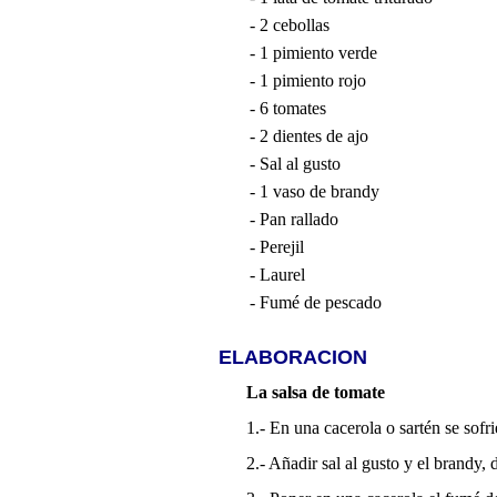
- 2 cebollas
- 1 pimiento verde
- 1 pimiento rojo
- 6 tomates
- 2 dientes de ajo
- Sal al gusto
- 1 vaso de brandy
- Pan rallado
- Perejil
- Laurel
- Fumé de pescado
ELABORACION
La salsa de tomate
1.- En una cacerola o sartén se sofri
2.- Añadir sal al gusto y el brandy, 