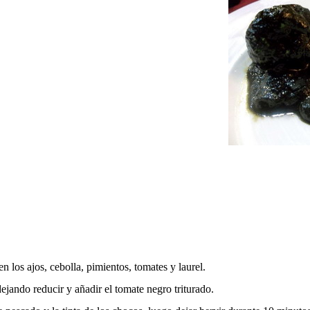
en los ajos, cebolla, pimientos, tomates y laurel.
dejando reducir y añadir el tomate negro triturado.