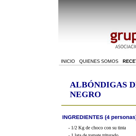
ALBÓNDIGAS D
NEGRO
INGREDIENTES (4 personas
- 1/2 Kg de choco con su tinta
- 1 lata de tomate triturado