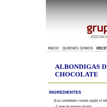
ALBONDIGAS D
CHOCOLATE
INGREDIENTES
(Las cantidades varian según el n
- Carne de ternera picada