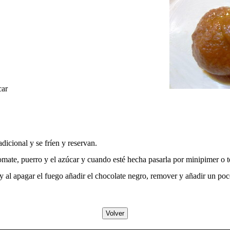
car
dicional y se fríen y reservan.
 tomate, puerro y el azúcar y cuando esté hecha pasarla por minipimer o
 y al apagar el fuego añadir el chocolate negro, remover y añadir un po
Volver