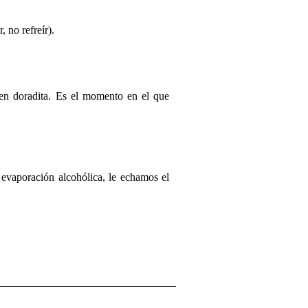
 no refreír).
en doradita. Es el momento en el que
 evaporación alcohólica, le echamos el