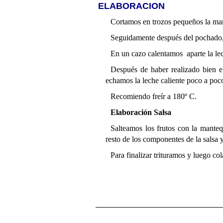
ELABORACION
Cortamos en trozos pequeños la manz
Seguidamente después del pochado, 
En un cazo calentamos aparte la le
Después de haber realizado bien 
echamos la leche caliente poco a poc
Recomiendo freír a 180º C.
Elaboración Salsa
Salteamos los frutos con la manteq
resto de los componentes de la salsa
Para finalizar trituramos y luego co