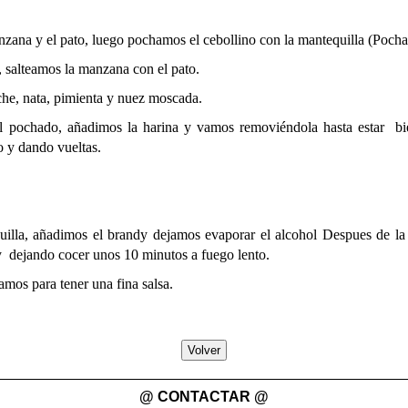
ana y el pato, luego pochamos el cebollino con la mantequilla (Pochar,
salteamos la manzana con el pato.
che, nata, pimienta y nuez moscada.
el pochado, añadimos la harina y vamos removiéndola hasta estar bi
o y dando vueltas.
uilla, añadimos el brandy dejamos evaporar el alcohol Despues de la
 y dejando cocer unos 10 minutos a fuego lento.
lamos para tener una fina salsa.
Volver
@ CONTACTAR @