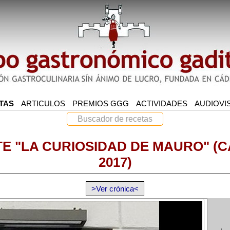
E "LA CURIOSIDAD DE MAURO" (C
2017)
>Ver crónica<