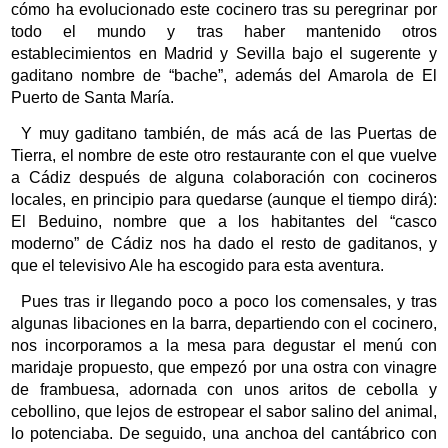
Contacto
cómo ha evolucionado este cocinero tras su peregrinar por
todo el mundo y tras haber mantenido otros
establecimientos en Madrid y Sevilla bajo el sugerente y
gaditano nombre de “bache”, además del Amarola de El
Puerto de Santa María.
Y muy gaditano también, de más acá de las Puertas de
Tierra, el nombre de este otro restaurante con el que vuelve
a Cádiz después de alguna colaboración con cocineros
locales, en principio para quedarse (aunque el tiempo dirá):
El Beduino, nombre que a los habitantes del “casco
moderno” de Cádiz nos ha dado el resto de gaditanos, y
que el televisivo Ale ha escogido para esta aventura.
Pues tras ir llegando poco a poco los comensales, y tras
algunas libaciones en la barra, departiendo con el cocinero,
nos incorporamos a la mesa para degustar el menú con
maridaje propuesto, que empezó por una ostra con vinagre
de frambuesa, adornada con unos aritos de cebolla y
cebollino, que lejos de estropear el sabor salino del animal,
lo potenciaba. De seguido, una anchoa del cantábrico con