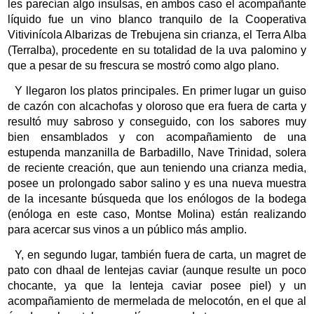
les parecían algo insulsas, en ambos caso el acompañante
líquido fue un vino blanco tranquilo de la Cooperativa
Vitivinícola Albarizas de Trebujena sin crianza, el Terra Alba
(Terralba), procedente en su totalidad de la uva palomino y
que a pesar de su frescura se mostró como algo plano.
Y llegaron los platos principales. En primer lugar un guiso
de cazón con alcachofas y oloroso que era fuera de carta y
resultó muy sabroso y conseguido, con los sabores muy
bien ensamblados y con acompañamiento de una
estupenda manzanilla de Barbadillo, Nave Trinidad, solera
de reciente creación, que aun teniendo una crianza media,
posee un prolongado sabor salino y es una nueva muestra
de la incesante búsqueda que los enólogos de la bodega
(enóloga en este caso, Montse Molina) están realizando
para acercar sus vinos a un público más amplio.
Y, en segundo lugar, también fuera de carta, un magret de
pato con dhaal de lentejas caviar (aunque resulte un poco
chocante, ya que la lenteja caviar posee piel) y un
acompañamiento de mermelada de melocotón, en el que al