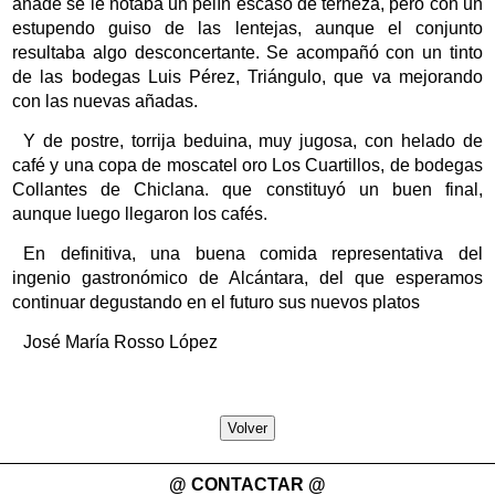
ánade se le notaba un pelín escaso de terneza, pero con un
estupendo guiso de las lentejas, aunque el conjunto
resultaba algo desconcertante. Se acompañó con un tinto
de las bodegas Luis Pérez, Triángulo, que va mejorando
con las nuevas añadas.
Y de postre, torrija beduina, muy jugosa, con helado de
café y una copa de moscatel oro Los Cuartillos, de bodegas
Collantes de Chiclana. que constituyó un buen final,
aunque luego llegaron los cafés.
En definitiva, una buena comida representativa del
ingenio gastronómico de Alcántara, del que esperamos
continuar degustando en el futuro sus nuevos platos
José María Rosso López
Volver
@ CONTACTAR @