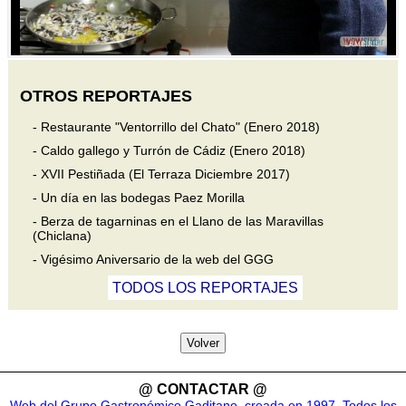
Contacto
OTROS REPORTAJES
- Restaurante "Ventorrillo del Chato" (Enero 2018)
- Caldo gallego y Turrón de Cádiz (Enero 2018)
- XVII Pestiñada (El Terraza Diciembre 2017)
- Un día en las bodegas Paez Morilla
- Berza de tagarninas en el Llano de las Maravillas
(Chiclana)
- Vigésimo Aniversario de la web del GGG
TODOS LOS REPORTAJES
Volver
@ CONTACTAR @
Web del Grupo Gastronómico Gaditano, creada en 1997. Todos los